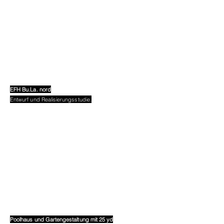
EFH Bu.La. nord
Entwurf und Realisierungsstudie.
Poolhaus und Gartengestaltung mit 25 yd