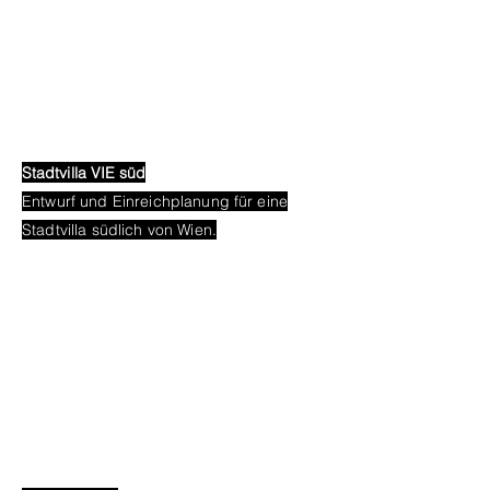
Stadtvilla VIE süd
Entwurf und Einreichplanung für eine
Stadtvilla südlich von Wien.