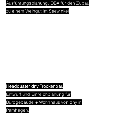
Ausführungsplanung, ÖBA für den Zubau
zu einem Weingut im Seewinkel
Headquater
dny Trockenbau
Entwurf und Einreichplanung für
Bürogebäude + Wohnhaus von dny in
Pamhagen.