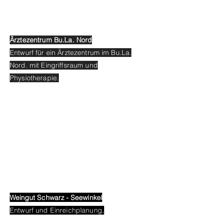
Ärztezentrum Bu.La. Nord
Entwurf für ein Ärztezentrum im Bu.La.
Nord. mit Eingriffsraum und
Physiotherapie.
Weingut
Schwarz - Seewinkel
Entwurf und Einreichplanung,